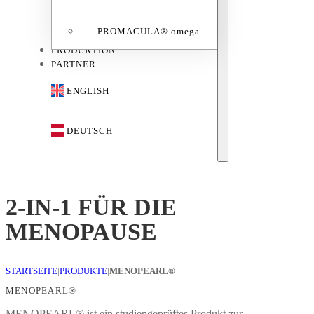
PROMACULA® omega
PRODUKTION
PARTNER
ENGLISH
DEUTSCH
2-IN-1 FÜR DIE
MENOPAUSE
STARTSEITE
|
PRODUKTE
|
MENOPEARL®
MENOPEARL®