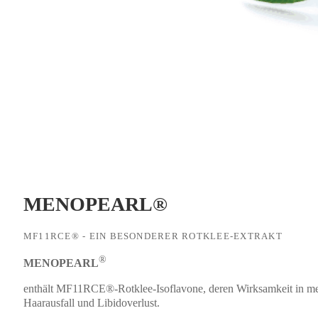
MENOPEARL®
MF11RCE® - EIN BESONDERER ROTKLEE-EXTRAKT
®
MENOPEARL
enthält MF11RCE®-Rotklee-Isoflavone, deren Wirksamkeit in mehr
Haarausfall und Libidoverlust.