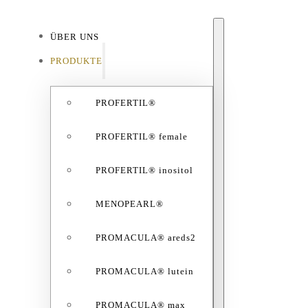
ÜBER UNS
ÜBE
PRODUKTE
PROFERTIL®
PROFERTIL® female
PROFERTIL® inositol
MENOPEARL®
PROMACULA® areds2
PROMACULA® lutein
PROMACULA® max