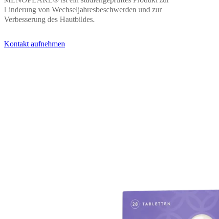
MENOPEARL® ist ein studiengeprüftes Produkt zur
Linderung von Wechseljahresbeschwerden und zur
Verbesserung des Hautbildes.
Kontakt aufnehmen