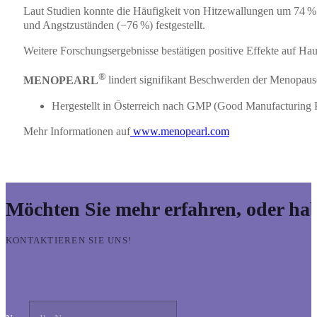
Laut Studien konnte die Häufigkeit von Hitzewallungen um 74 
und Angstzuständen (−76 %) festgestellt.
Weitere Forschungsergebnisse bestätigen positive Effekte auf Ha
®
MENOPEARL
lindert signifikant Beschwerden der Menopau
Hergestellt in Österreich nach GMP (Good Manufacturing P
Mehr Informationen auf
www.menopearl.com
Möchten Sie mehr erfahren, oder ha
KONTAKTIEREN SIE UNS!