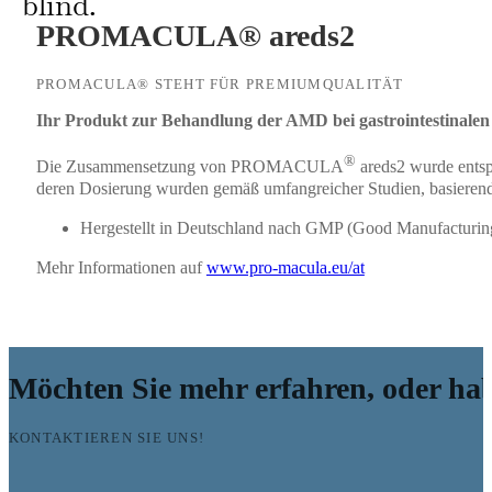
blind.
PROMACULA® areds2
PROMACULA® STEHT FÜR PREMIUMQUALITÄT
Ihr Produkt zur Behandlung der AMD bei gastrointestinalen
®
Die Zusammensetzung von PROMACULA
areds2 wurde entsp
deren Dosierung wurden gemäß umfangreicher Studien, basierend 
Hergestellt in Deutschland nach GMP (Good Manufacturing
Mehr Informationen auf
www.pro-macula.eu/at
Möchten Sie mehr erfahren, oder ha
KONTAKTIEREN SIE UNS!