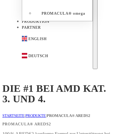
PROMACULA® omega
PRODUKTION
PARTNER
ENGLISH
DEUTSCH
DIE #1 BEI AMD KAT.
3. UND 4.
STARTSEITE
|
PRODUKTE
|
PROMACULA® AREDS2
PROMACULA® AREDS2