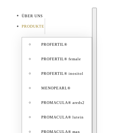
ÜBER UNS
ÜBE
PRODUKTE
PROFERTIL®
PROFERTIL® female
PROFERTIL® inositol
MENOPEARL®
PROMACULA® areds2
PROMACULA® lutein
PROMACULA® max