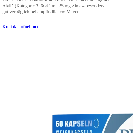
100 % AREDS2-konforme Formel zur Unterstützung bei
AMD (Kategorie 3. & 4.) mit 25 mg Zink – besonders
gut verträglich bei empfindlichem Magen.
Kontakt aufnehmen