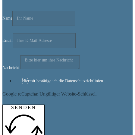
Name
Email
Nachricht
Hiermit bestätige ich die Datenschutzrichtlinien
Google reCaptcha: Ungültiger Website-Schlüssel.
SENDEN