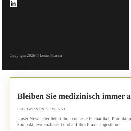
Follow us on LinkedIn
Copyright 2026 © Lenus Pharma
Bleiben Sie medizinisch immer 
FACHWISSEN KOMPAKT
Unser Newsletter liefert Ihnen neueste Fachartikel, Produkt
kompakt, evidenzbasiert und auf Ihre Praxis abgestimmt.